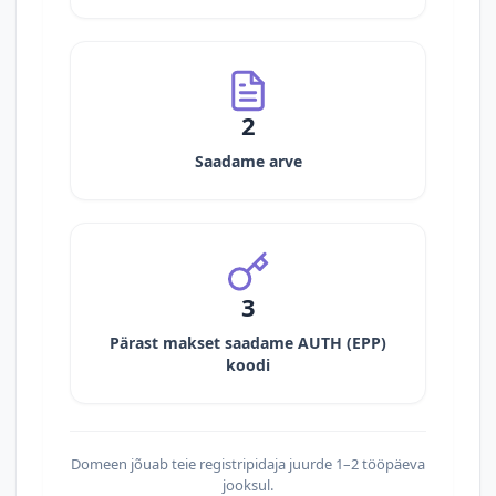
2
Saadame arve
3
Pärast makset saadame AUTH (EPP)
koodi
Domeen jõuab teie registripidaja juurde 1–2 tööpäeva
jooksul.