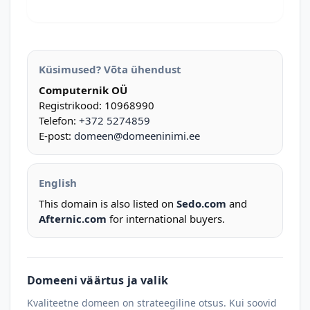
Küsimused? Võta ühendust
Computernik OÜ
Registrikood: 10968990
Telefon:
+372 5274859
E-post:
domeen@domeeninimi.ee
English
This domain is also listed on
Sedo.com
and
Afternic.com
for international buyers.
Domeeni väärtus ja valik
Kvaliteetne domeen on strateegiline otsus. Kui soovid