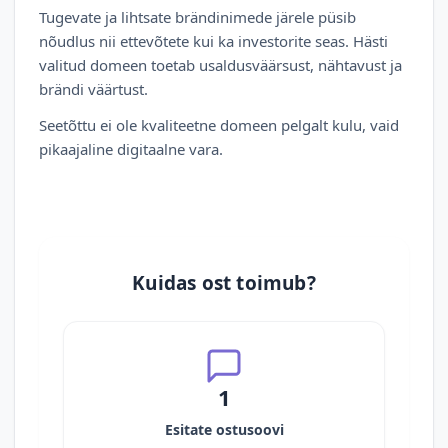
Tugevate ja lihtsate brändinimede järele püsib
nõudlus nii ettevõtete kui ka investorite seas. Hästi
valitud domeen toetab usaldusväärsust, nähtavust ja
brändi väärtust.
Seetõttu ei ole kvaliteetne domeen pelgalt kulu, vaid
pikaajaline digitaalne vara.
Kuidas ost toimub?
1
Esitate ostusoovi