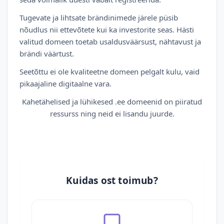
Tugevate ja lihtsate brändinimede järele püsib
nõudlus nii ettevõtete kui ka investorite seas. Hästi
valitud domeen toetab usaldusväärsust, nähtavust ja
brändi väärtust.
Seetõttu ei ole kvaliteetne domeen pelgalt kulu, vaid
pikaajaline digitaalne vara.
Kahetähelised ja lühikesed .ee domeenid on piiratud
ressurss ning neid ei lisandu juurde.
Kuidas ost toimub?