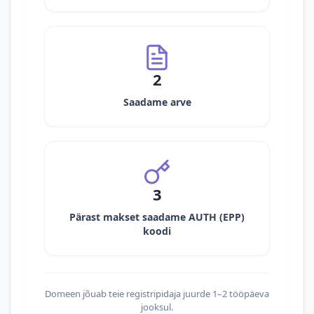
2
Saadame arve
3
Pärast makset saadame AUTH (EPP)
koodi
Domeen jõuab teie registripidaja juurde 1–2 tööpäeva
jooksul.