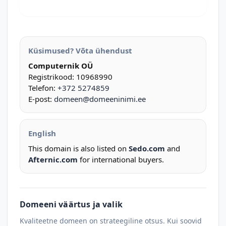
Küsimused? Võta ühendust
Computernik OÜ
Registrikood: 10968990
Telefon:
+372 5274859
E-post:
domeen@domeeninimi.ee
English
This domain is also listed on
Sedo.com
and
Afternic.com
for international buyers.
Domeeni väärtus ja valik
Kvaliteetne domeen on strateegiline otsus. Kui soovid