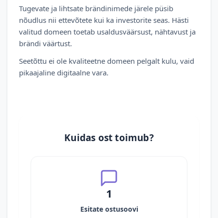
Tugevate ja lihtsate brändinimede järele püsib
nõudlus nii ettevõtete kui ka investorite seas. Hästi
valitud domeen toetab usaldusväärsust, nähtavust ja
brändi väärtust.
Seetõttu ei ole kvaliteetne domeen pelgalt kulu, vaid
pikaajaline digitaalne vara.
Kuidas ost toimub?
1
Esitate ostusoovi