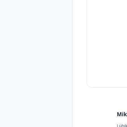
Mik
Lühik