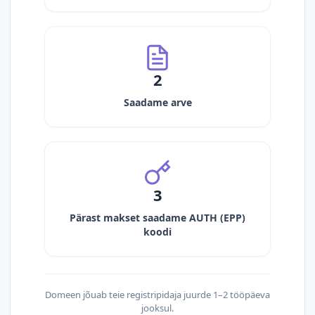
2
Saadame arve
3
Pärast makset saadame AUTH (EPP)
koodi
Domeen jõuab teie registripidaja juurde 1–2 tööpäeva
jooksul.