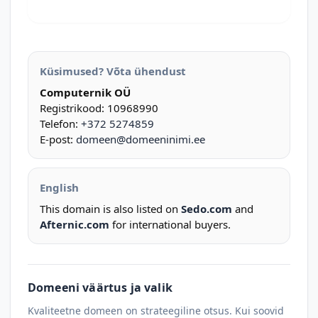
Küsimused? Võta ühendust
Computernik OÜ
Registrikood: 10968990
Telefon:
+372 5274859
E-post:
domeen@domeeninimi.ee
English
This domain is also listed on
Sedo.com
and
Afternic.com
for international buyers.
Domeeni väärtus ja valik
Kvaliteetne domeen on strateegiline otsus. Kui soovid