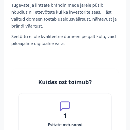
Tugevate ja lihtsate brändinimede järele püsib
nõudlus nii ettevõtete kui ka investorite seas. Hästi
valitud domeen toetab usaldusväärsust, nähtavust ja
brändi väärtust.
Seetõttu ei ole kvaliteetne domeen pelgalt kulu, vaid
pikaajaline digitaalne vara.
Kuidas ost toimub?
1
Esitate ostusoovi