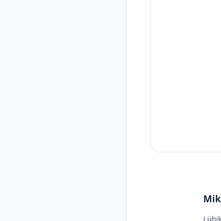
Mik
Lühik