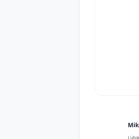
Mik
Lühik