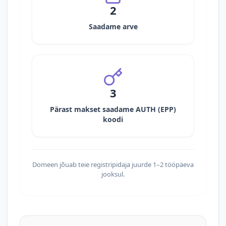
2
Saadame arve
3
Pärast makset saadame AUTH (EPP)
koodi
Domeen jõuab teie registripidaja juurde 1–2 tööpäeva
jooksul.