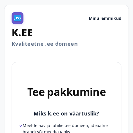
Minu lemmikud
K.EE
Kvaliteetne .ee domeen
Tee pakkumine
Miks k.ee on väärtuslik?
Meeldejääv ja lühike .ee domeen, ideaalne
brändi või meedia jaoks.