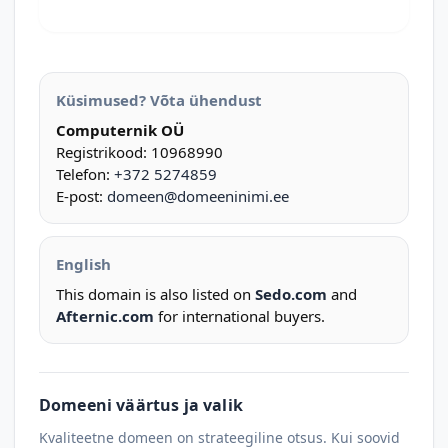
Küsimused? Võta ühendust
Computernik OÜ
Registrikood: 10968990
Telefon:
+372 5274859
E-post:
domeen@domeeninimi.ee
English
This domain is also listed on
Sedo.com
and
Afternic.com
for international buyers.
Domeeni väärtus ja valik
Kvaliteetne domeen on strateegiline otsus. Kui soovid