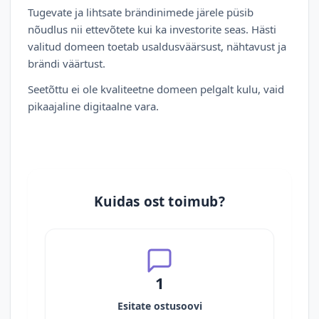
Tugevate ja lihtsate brändinimede järele püsib
nõudlus nii ettevõtete kui ka investorite seas. Hästi
valitud domeen toetab usaldusväärsust, nähtavust ja
brändi väärtust.
Seetõttu ei ole kvaliteetne domeen pelgalt kulu, vaid
pikaajaline digitaalne vara.
Kuidas ost toimub?
1
Esitate ostusoovi