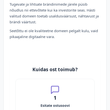
Tugevate ja lihtsate brändinimede järele püsib
nõudlus nii ettevõtete kui ka investorite seas. Hästi
valitud domeen toetab usaldusväärsust, nähtavust ja
brändi väärtust.
Seetõttu ei ole kvaliteetne domeen pelgalt kulu, vaid
pikaajaline digitaalne vara.
Kuidas ost toimub?
1
Esitate ostusoovi