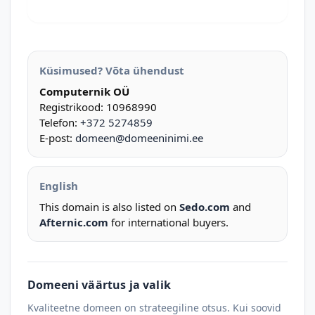
Küsimused? Võta ühendust
Computernik OÜ
Registrikood: 10968990
Telefon:
+372 5274859
E-post:
domeen@domeeninimi.ee
English
This domain is also listed on
Sedo.com
and
Afternic.com
for international buyers.
Domeeni väärtus ja valik
Kvaliteetne domeen on strateegiline otsus. Kui soovid