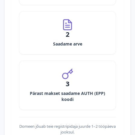
2
Saadame arve
3
Pärast makset saadame AUTH (EPP)
koodi
Domeen jõuab teie registripidaja juurde 1–2 tööpäeva
jooksul.