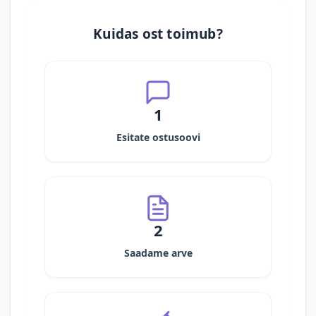
Kuidas ost toimub?
1
Esitate ostusoovi
2
Saadame arve