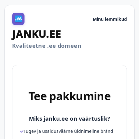
Minu lemmikud
JANKU.EE
Kvaliteetne .ee domeen
Tee pakkumine
Miks janku.ee on väärtuslik?
Tugev ja usaldusväärne üldnimeline bränd