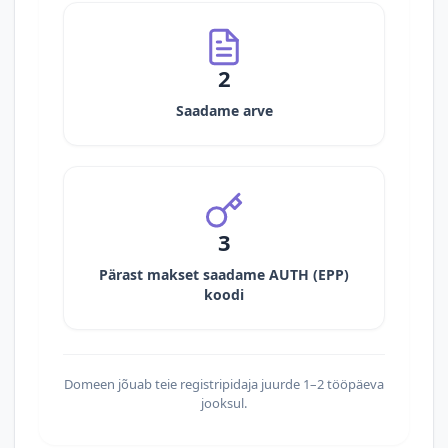
2
Saadame arve
3
Pärast makset saadame AUTH (EPP)
koodi
Domeen jõuab teie registripidaja juurde 1–2 tööpäeva
jooksul.