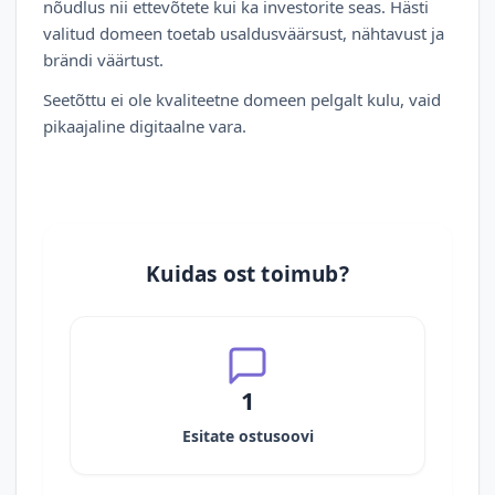
nõudlus nii ettevõtete kui ka investorite seas. Hästi
valitud domeen toetab usaldusväärsust, nähtavust ja
brändi väärtust.
Seetõttu ei ole kvaliteetne domeen pelgalt kulu, vaid
pikaajaline digitaalne vara.
Kuidas ost toimub?
1
Esitate ostusoovi