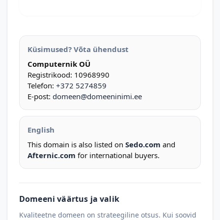
Küsimused? Võta ühendust
Computernik OÜ
Registrikood: 10968990
Telefon:
+372 5274859
E-post:
domeen@domeeninimi.ee
English
This domain is also listed on
Sedo.com
and
Afternic.com
for international buyers.
Domeeni väärtus ja valik
Kvaliteetne domeen on strateegiline otsus. Kui soovid