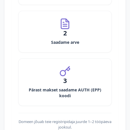
2
Saadame arve
3
Pärast makset saadame AUTH (EPP)
koodi
Domeen jõuab teie registripidaja juurde 1–2 tööpäeva
jooksul.