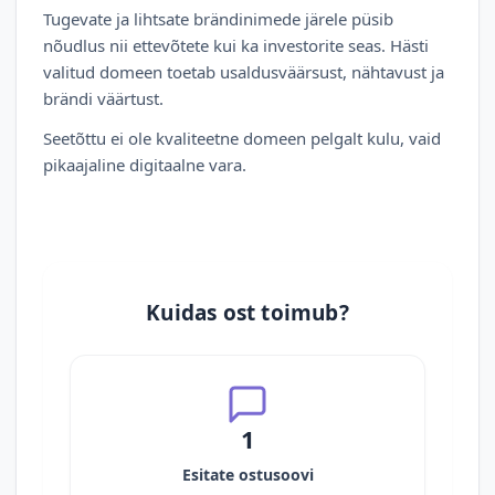
Tugevate ja lihtsate brändinimede järele püsib
nõudlus nii ettevõtete kui ka investorite seas. Hästi
valitud domeen toetab usaldusväärsust, nähtavust ja
brändi väärtust.
Seetõttu ei ole kvaliteetne domeen pelgalt kulu, vaid
pikaajaline digitaalne vara.
Kuidas ost toimub?
1
Esitate ostusoovi