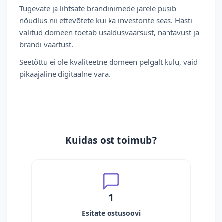
Tugevate ja lihtsate brändinimede järele püsib
nõudlus nii ettevõtete kui ka investorite seas. Hästi
valitud domeen toetab usaldusväärsust, nähtavust ja
brändi väärtust.
Seetõttu ei ole kvaliteetne domeen pelgalt kulu, vaid
pikaajaline digitaalne vara.
Kuidas ost toimub?
1
Esitate ostusoovi