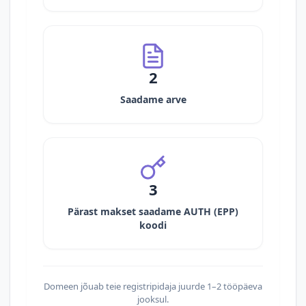
2
Saadame arve
3
Pärast makset saadame AUTH (EPP)
koodi
Domeen jõuab teie registripidaja juurde 1–2 tööpäeva
jooksul.