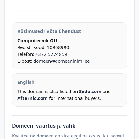
Küsimused? Võta ühendust
Computernik OÜ
Registrikood: 10968990
Telefon:
+372 5274859
E-post:
domeen@domeeninimi.ee
English
This domain is also listed on
Sedo.com
and
Afternic.com
for international buyers.
Domeeni väärtus ja valik
Kvaliteetne domeen on strateegiline otsus. Kui soovid