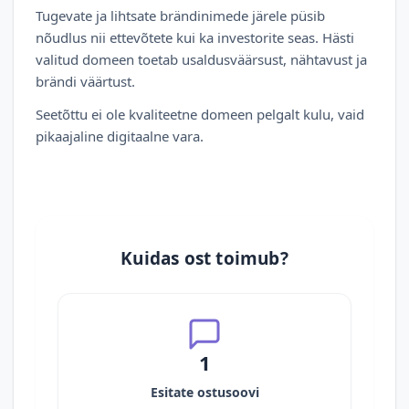
Tugevate ja lihtsate brändinimede järele püsib
nõudlus nii ettevõtete kui ka investorite seas. Hästi
valitud domeen toetab usaldusväärsust, nähtavust ja
brändi väärtust.
Seetõttu ei ole kvaliteetne domeen pelgalt kulu, vaid
pikaajaline digitaalne vara.
Kuidas ost toimub?
1
Esitate ostusoovi