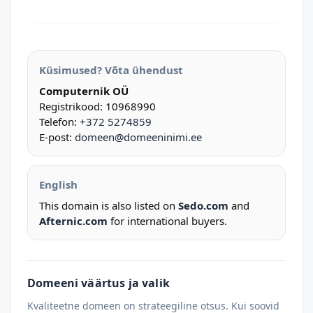
Küsimused? Võta ühendust
Computernik OÜ
Registrikood: 10968990
Telefon:
+372 5274859
E-post:
domeen@domeeninimi.ee
English
This domain is also listed on
Sedo.com
and
Afternic.com
for international buyers.
Domeeni väärtus ja valik
Kvaliteetne domeen on strateegiline otsus. Kui soovid