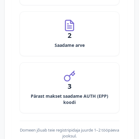
2
Saadame arve
3
Pärast makset saadame AUTH (EPP)
koodi
Domeen jõuab teie registripidaja juurde 1–2 tööpäeva
jooksul.