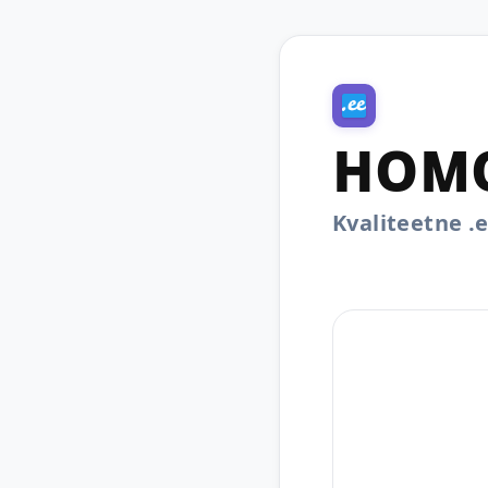
HOMO
Kvaliteetne 