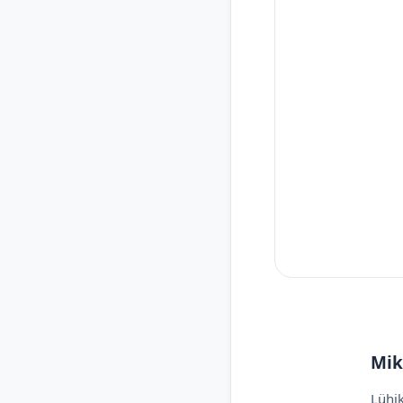
Mik
Lühik