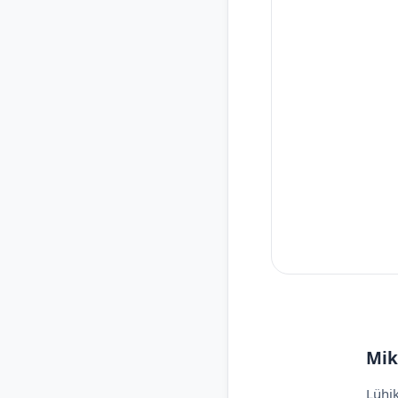
Mik
Lühik