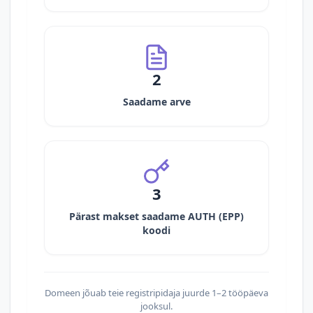
2
Saadame arve
3
Pärast makset saadame AUTH (EPP)
koodi
Domeen jõuab teie registripidaja juurde 1–2 tööpäeva
jooksul.