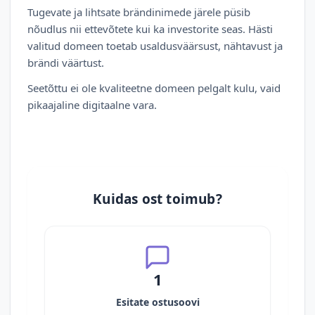
Tugevate ja lihtsate brändinimede järele püsib
nõudlus nii ettevõtete kui ka investorite seas. Hästi
valitud domeen toetab usaldusväärsust, nähtavust ja
brändi väärtust.
Seetõttu ei ole kvaliteetne domeen pelgalt kulu, vaid
pikaajaline digitaalne vara.
Kuidas ost toimub?
1
Esitate ostusoovi