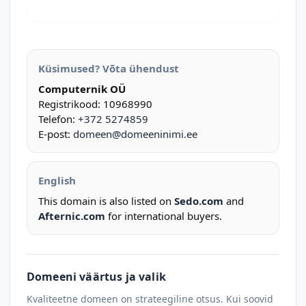
Küsimused? Võta ühendust
Computernik OÜ
Registrikood: 10968990
Telefon:
+372 5274859
E-post:
domeen@domeeninimi.ee
English
This domain is also listed on
Sedo.com
and
Afternic.com
for international buyers.
Domeeni väärtus ja valik
Kvaliteetne domeen on strateegiline otsus. Kui soovid