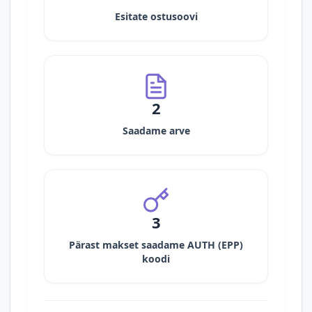
Esitate ostusoovi
2
Saadame arve
3
Pärast makset saadame AUTH (EPP)
koodi