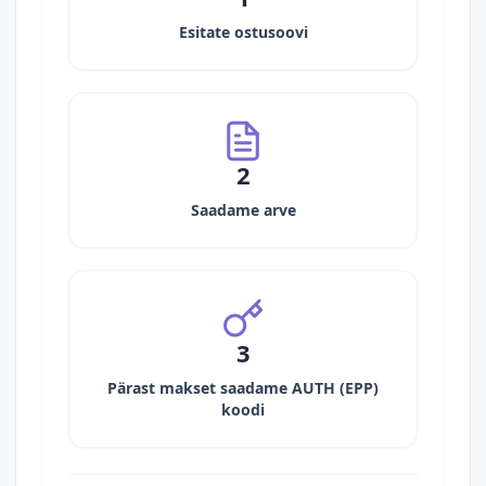
Esitate ostusoovi
2
Saadame arve
3
Pärast makset saadame AUTH (EPP)
koodi