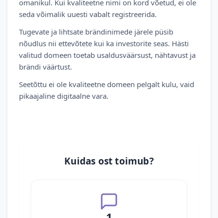
omanikul. Kui kvaliteetne nimi on kord võetud, ei ole
seda võimalik uuesti vabalt registreerida.
Tugevate ja lihtsate brändinimede järele püsib
nõudlus nii ettevõtete kui ka investorite seas. Hästi
valitud domeen toetab usaldusväärsust, nähtavust ja
brändi väärtust.
Seetõttu ei ole kvaliteetne domeen pelgalt kulu, vaid
pikaajaline digitaalne vara.
Kuidas ost toimub?
1