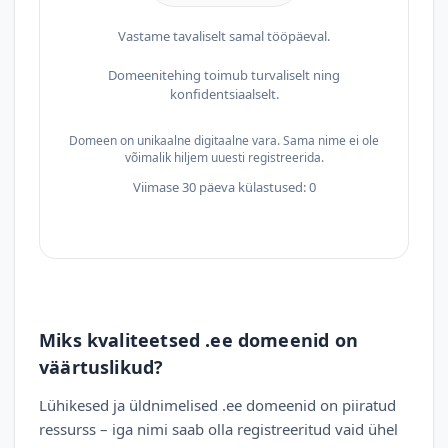
Vastame tavaliselt samal tööpäeval.
Domeenitehing toimub turvaliselt ning
konfidentsiaalselt.
Domeen on unikaalne digitaalne vara. Sama nime ei ole
võimalik hiljem uuesti registreerida.
Viimase 30 päeva külastused: 0
Miks kvaliteetsed .ee domeenid on
väärtuslikud?
Lühikesed ja üldnimelised .ee domeenid on piiratud
ressurss – iga nimi saab olla registreeritud vaid ühel