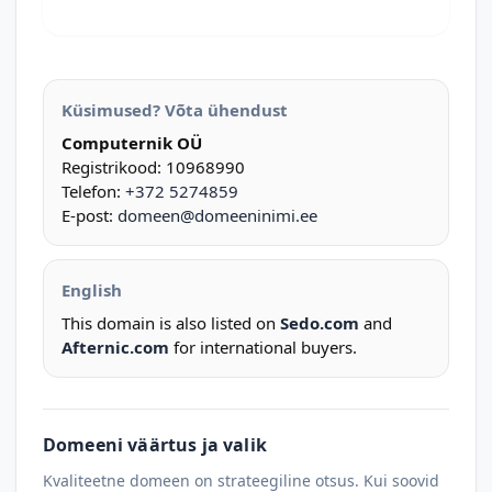
Küsimused? Võta ühendust
Computernik OÜ
Registrikood: 10968990
Telefon:
+372 5274859
E-post:
domeen@domeeninimi.ee
English
This domain is also listed on
Sedo.com
and
Afternic.com
for international buyers.
Domeeni väärtus ja valik
Kvaliteetne domeen on strateegiline otsus. Kui soovid