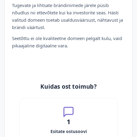
Tugevate ja lihtsate brändinimede järele püsib
nõudlus nii ettevõtete kui ka investorite seas. Hästi
valitud domeen toetab usaldusväärsust, nähtavust ja
brändi väärtust.
Seetõttu ei ole kvaliteetne domeen pelgalt kulu, vaid
pikaajaline digitaalne vara.
Kuidas ost toimub?
1
Esitate ostusoovi