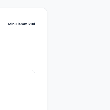
Minu lemmikud