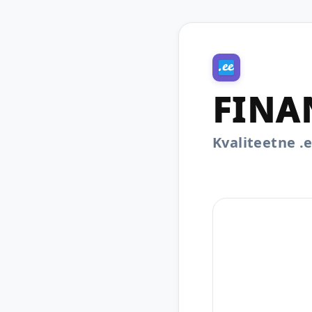
FINA
Kvaliteetne 