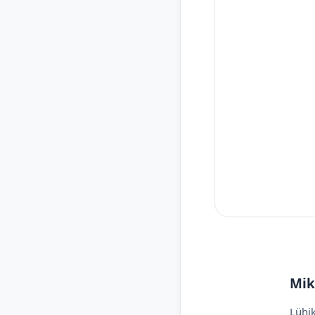
Mik
Lühik