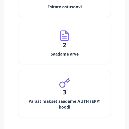
Esitate ostusoovi
2
Saadame arve
3
Pärast makset saadame AUTH (EPP)
koodi