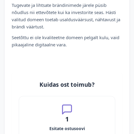
Tugevate ja lihtsate brändinimede järele püsib
nõudlus nii ettevõtete kui ka investorite seas. Hästi
valitud domeen toetab usaldusväärsust, nähtavust ja
brändi väärtust.
Seetõttu ei ole kvaliteetne domeen pelgalt kulu, vaid
pikaajaline digitaalne vara.
Kuidas ost toimub?
1
Esitate ostusoovi