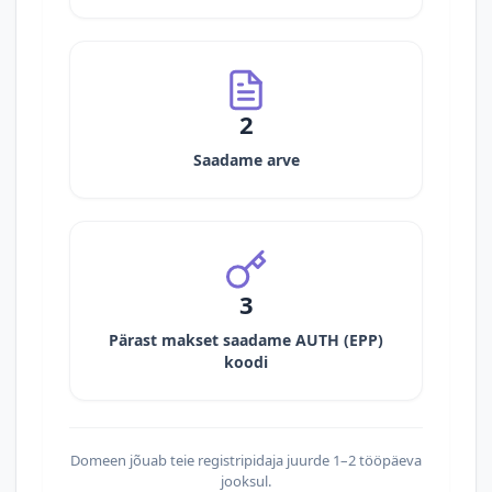
2
Saadame arve
3
Pärast makset saadame AUTH (EPP)
koodi
Domeen jõuab teie registripidaja juurde 1–2 tööpäeva
jooksul.