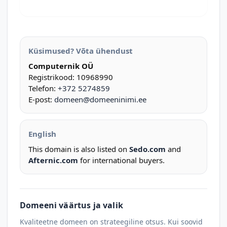
Küsimused? Võta ühendust
Computernik OÜ
Registrikood: 10968990
Telefon:
+372 5274859
E-post:
domeen@domeeninimi.ee
English
This domain is also listed on
Sedo.com
and
Afternic.com
for international buyers.
Domeeni väärtus ja valik
Kvaliteetne domeen on strateegiline otsus. Kui soovid