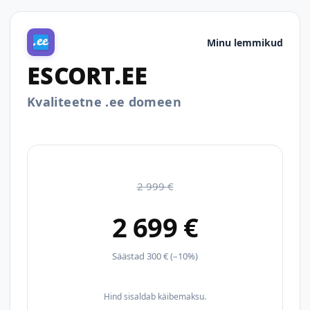
Minu lemmikud
ESCORT.EE
Kvaliteetne .ee domeen
2 999 €
2 699 €
Säästad 300 € (–10%)
Hind sisaldab käibemaksu.