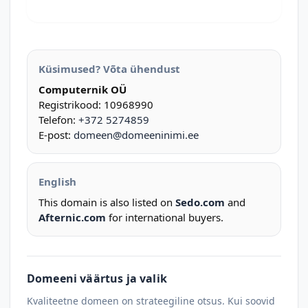
Küsimused? Võta ühendust
Computernik OÜ
Registrikood: 10968990
Telefon:
+372 5274859
E-post:
domeen@domeeninimi.ee
English
This domain is also listed on
Sedo.com
and
Afternic.com
for international buyers.
Domeeni väärtus ja valik
Kvaliteetne domeen on strateegiline otsus. Kui soovid