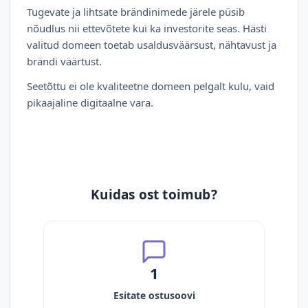
Tugevate ja lihtsate brändinimede järele püsib
nõudlus nii ettevõtete kui ka investorite seas. Hästi
valitud domeen toetab usaldusväärsust, nähtavust ja
brändi väärtust.
Seetõttu ei ole kvaliteetne domeen pelgalt kulu, vaid
pikaajaline digitaalne vara.
Kuidas ost toimub?
1
Esitate ostusoovi