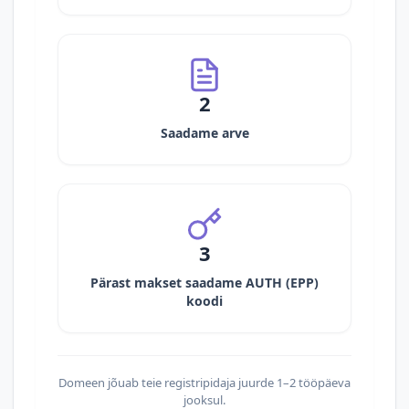
2
Saadame arve
3
Pärast makset saadame AUTH (EPP)
koodi
Domeen jõuab teie registripidaja juurde 1–2 tööpäeva
jooksul.