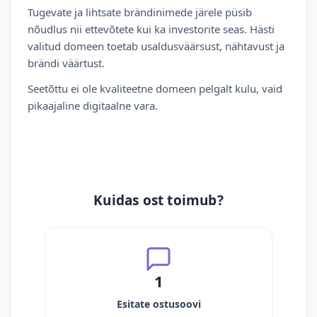
Tugevate ja lihtsate brändinimede järele püsib
nõudlus nii ettevõtete kui ka investorite seas. Hästi
valitud domeen toetab usaldusväärsust, nähtavust ja
brändi väärtust.
Seetõttu ei ole kvaliteetne domeen pelgalt kulu, vaid
pikaajaline digitaalne vara.
Kuidas ost toimub?
1
Esitate ostusoovi