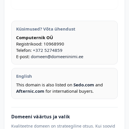
Küsimused? Võta ühendust
Computernik OÜ
Registrikood: 10968990
Telefon:
+372 5274859
E-post:
domeen@domeeninimi.ee
English
This domain is also listed on
Sedo.com
and
Afternic.com
for international buyers.
Domeeni väärtus ja valik
Kvaliteetne domeen on strateegiline otsus. Kui soovid