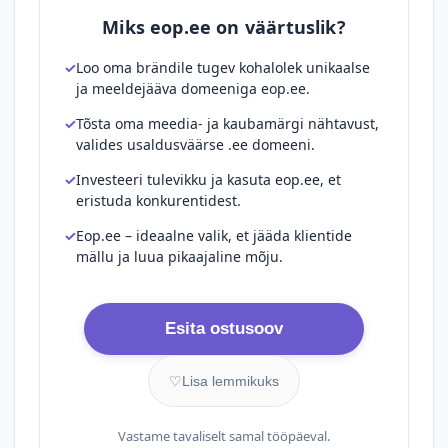
Miks eop.ee on väärtuslik?
Loo oma brändile tugev kohalolek unikaalse
ja meeldejääva domeeniga eop.ee.
Tõsta oma meedia- ja kaubamärgi nähtavust,
valides usaldusväärse .ee domeeni.
Investeeri tulevikku ja kasuta eop.ee, et
eristuda konkurentidest.
Eop.ee – ideaalne valik, et jääda klientide
mällu ja luua pikaajaline mõju.
Esita ostusoov
♡
Lisa lemmikuks
Vastame tavaliselt samal tööpäeval.