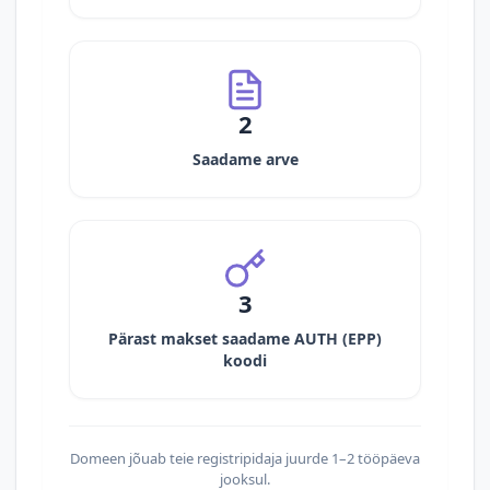
2
Saadame arve
3
Pärast makset saadame AUTH (EPP)
koodi
Domeen jõuab teie registripidaja juurde 1–2 tööpäeva
jooksul.