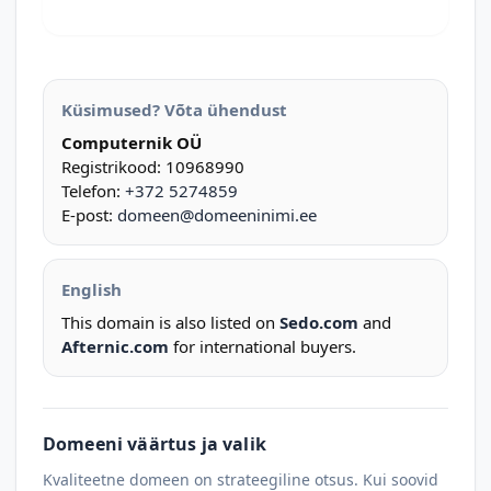
Küsimused? Võta ühendust
Computernik OÜ
Registrikood: 10968990
Telefon:
+372 5274859
E-post:
domeen@domeeninimi.ee
English
This domain is also listed on
Sedo.com
and
Afternic.com
for international buyers.
Domeeni väärtus ja valik
Kvaliteetne domeen on strateegiline otsus. Kui soovid