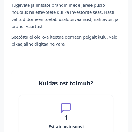
Tugevate ja lihtsate brändinimede järele püsib
nõudlus nii ettevõtete kui ka investorite seas. Hästi
valitud domeen toetab usaldusväärsust, nähtavust ja
brändi väärtust.
Seetõttu ei ole kvaliteetne domeen pelgalt kulu, vaid
pikaajaline digitaalne vara.
Kuidas ost toimub?
1
Esitate ostusoovi