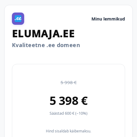
Minu lemmikud
ELUMAJA.EE
Kvaliteetne .ee domeen
5 998 €
5 398 €
Säästad 600 € (–10%)
Hind sisaldab käibemaksu.