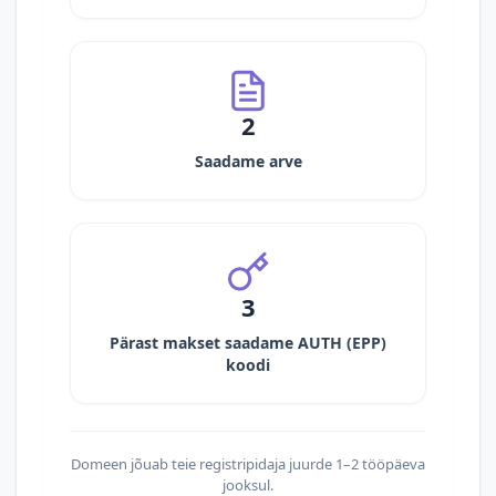
2
Saadame arve
3
Pärast makset saadame AUTH (EPP)
koodi
Domeen jõuab teie registripidaja juurde 1–2 tööpäeva
jooksul.