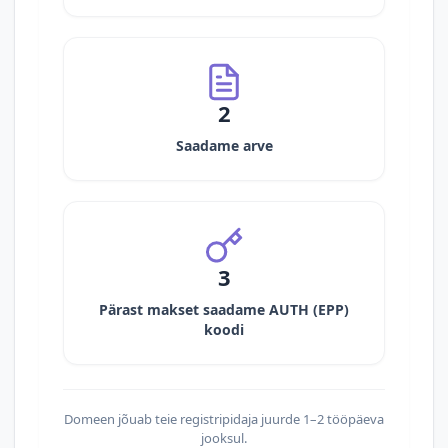
2
Saadame arve
3
Pärast makset saadame AUTH (EPP)
koodi
Domeen jõuab teie registripidaja juurde 1–2 tööpäeva
jooksul.