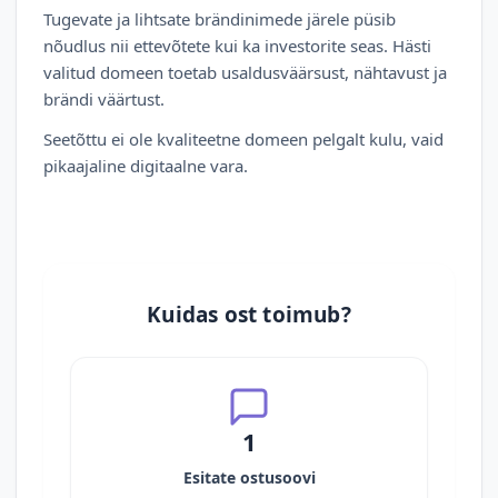
Tugevate ja lihtsate brändinimede järele püsib
nõudlus nii ettevõtete kui ka investorite seas. Hästi
valitud domeen toetab usaldusväärsust, nähtavust ja
brändi väärtust.
Seetõttu ei ole kvaliteetne domeen pelgalt kulu, vaid
pikaajaline digitaalne vara.
Kuidas ost toimub?
1
Esitate ostusoovi