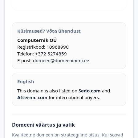
Küsimused? Võta ühendust
Computernik OÜ
Registrikood: 10968990
Telefon:
+372 5274859
E-post:
domeen@domeeninimi.ee
English
This domain is also listed on
Sedo.com
and
Afternic.com
for international buyers.
Domeeni väärtus ja valik
Kvaliteetne domeen on strateegiline otsus. Kui soovid