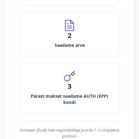
2
Saadame arve
3
Pärast makset saadame AUTH (EPP)
koodi
Domeen jõuab teie registripidaja juurde 1–2 tööpäeva
jooksul.