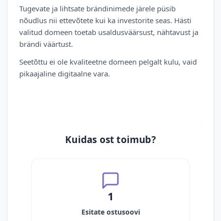
Tugevate ja lihtsate brändinimede järele püsib
nõudlus nii ettevõtete kui ka investorite seas. Hästi
valitud domeen toetab usaldusväärsust, nähtavust ja
brändi väärtust.
Seetõttu ei ole kvaliteetne domeen pelgalt kulu, vaid
pikaajaline digitaalne vara.
Kuidas ost toimub?
1
Esitate ostusoovi