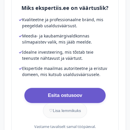
Miks ekspertiis.ee on väärtuslik?
Kvaliteetne ja professionaalne bränd, mis
peegeldab usaldusväärsust.
Meedia- ja kaubamärgivaldkonnas
silmapaistev valik, mis jääb meelde.
Idealne investeering, mis tõstab teie
teenuste nähtavust ja väärtust.
Ekspertide maailmas autoriteetne ja eristuv
domeen, mis kutsub usaldusväärsusele.
Esita ostusoov
♡
Lisa lemmikuks
Vastame tavaliselt samal tööpäeval.