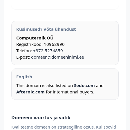
Küsimused? Võta ühendust
Computernik OÜ
Registrikood: 10968990
Telefon:
+372 5274859
E-post:
domeen@domeeninimi.ee
English
This domain is also listed on
Sedo.com
and
Afternic.com
for international buyers.
Domeeni väärtus ja valik
Kvaliteetne domeen on strateegiline otsus. Kui soovid