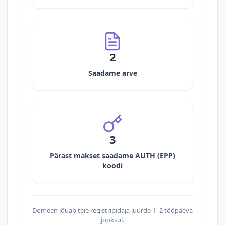
2
Saadame arve
3
Pärast makset saadame AUTH (EPP)
koodi
Domeen jõuab teie registripidaja juurde 1–2 tööpäeva
jooksul.