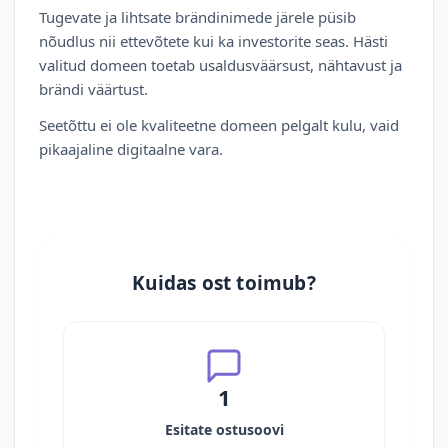
Tugevate ja lihtsate brändinimede järele püsib
nõudlus nii ettevõtete kui ka investorite seas. Hästi
valitud domeen toetab usaldusväärsust, nähtavust ja
brändi väärtust.
Seetõttu ei ole kvaliteetne domeen pelgalt kulu, vaid
pikaajaline digitaalne vara.
Kuidas ost toimub?
1
Esitate ostusoovi