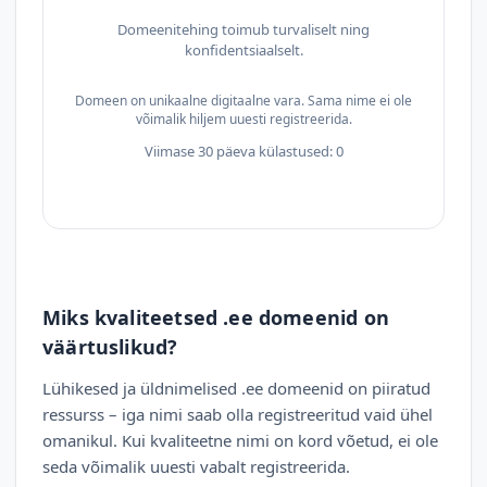
Domeenitehing toimub turvaliselt ning
konfidentsiaalselt.
Domeen on unikaalne digitaalne vara. Sama nime ei ole
võimalik hiljem uuesti registreerida.
Viimase 30 päeva külastused: 0
Miks kvaliteetsed .ee domeenid on
väärtuslikud?
Lühikesed ja üldnimelised .ee domeenid on piiratud
ressurss – iga nimi saab olla registreeritud vaid ühel
omanikul. Kui kvaliteetne nimi on kord võetud, ei ole
seda võimalik uuesti vabalt registreerida.