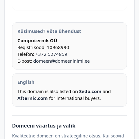
Küsimused? Võta ühendust
Computernik OÜ
Registrikood: 10968990
Telefon:
+372 5274859
E-post:
domeen@domeeninimi.ee
English
This domain is also listed on
Sedo.com
and
Afternic.com
for international buyers.
Domeeni väärtus ja valik
Kvaliteetne domeen on strateegiline otsus. Kui soovid