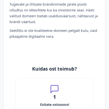
Tugevate ja lihtsate brändinimede järele püsib
nõudlus nii ettevõtete kui ka investorite seas. Hästi
valitud domeen toetab usaldusväärsust, nähtavust ja
brändi väärtust.
Seetõttu ei ole kvaliteetne domeen pelgalt kulu, vaid
pikaajaline digitaalne vara.
Kuidas ost toimub?
1
Esitate ostusoovi