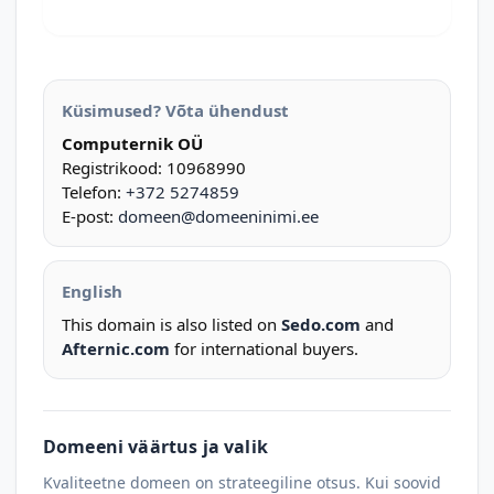
Küsimused? Võta ühendust
Computernik OÜ
Registrikood: 10968990
Telefon:
+372 5274859
E-post:
domeen@domeeninimi.ee
English
This domain is also listed on
Sedo.com
and
Afternic.com
for international buyers.
Domeeni väärtus ja valik
Kvaliteetne domeen on strateegiline otsus. Kui soovid