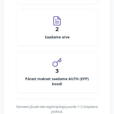
2
Saadame arve
3
Pärast makset saadame AUTH (EPP)
koodi
Domeen jõuab teie registripidaja juurde 1–2 tööpäeva
jooksul.