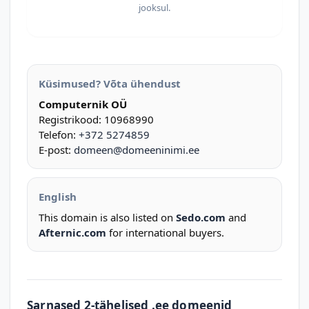
jooksul.
Küsimused? Võta ühendust
Computernik OÜ
Registrikood: 10968990
Telefon:
+372 5274859
E-post:
domeen@domeeninimi.ee
English
This domain is also listed on
Sedo.com
and
Afternic.com
for international buyers.
Sarnased 2-tähelised .ee domeenid