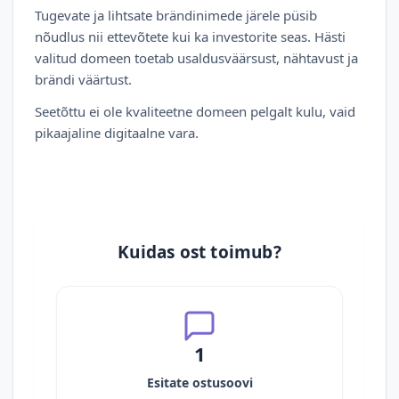
Tugevate ja lihtsate brändinimede järele püsib
nõudlus nii ettevõtete kui ka investorite seas. Hästi
valitud domeen toetab usaldusväärsust, nähtavust ja
brändi väärtust.
Seetõttu ei ole kvaliteetne domeen pelgalt kulu, vaid
pikaajaline digitaalne vara.
Kuidas ost toimub?
1
Esitate ostusoovi