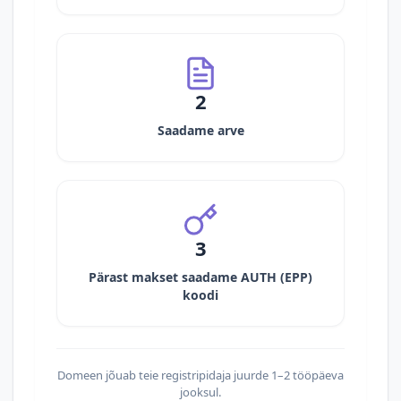
2
Saadame arve
3
Pärast makset saadame AUTH (EPP)
koodi
Domeen jõuab teie registripidaja juurde 1–2 tööpäeva
jooksul.