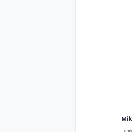
Mik
Lühik