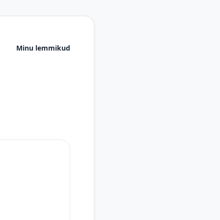
Minu lemmikud