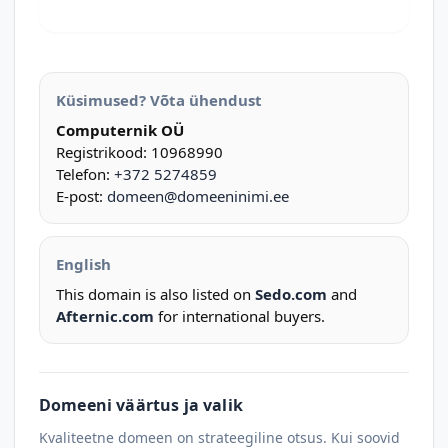
Küsimused? Võta ühendust
Computernik OÜ
Registrikood: 10968990
Telefon:
+372 5274859
E-post:
domeen@domeeninimi.ee
English
This domain is also listed on
Sedo.com
and
Afternic.com
for international buyers.
Domeeni väärtus ja valik
Kvaliteetne domeen on strateegiline otsus. Kui soovid