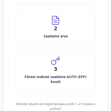
2
Saadame arve
3
Pärast makset saadame AUTH (EPP)
koodi
Domeen jõuab teie registripidaja juurde 1–2 tööpäeva
jooksul.