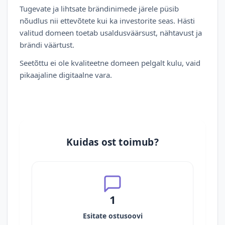
Tugevate ja lihtsate brändinimede järele püsib
nõudlus nii ettevõtete kui ka investorite seas. Hästi
valitud domeen toetab usaldusväärsust, nähtavust ja
brändi väärtust.
Seetõttu ei ole kvaliteetne domeen pelgalt kulu, vaid
pikaajaline digitaalne vara.
Kuidas ost toimub?
1
Esitate ostusoovi