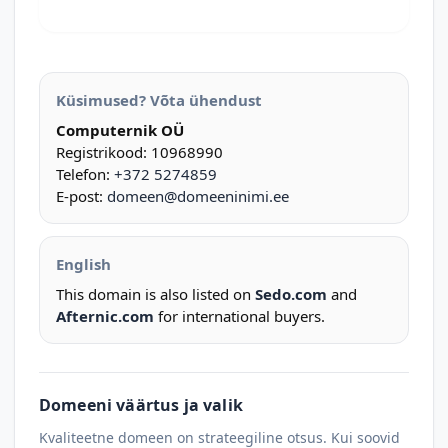
Küsimused? Võta ühendust
Computernik OÜ
Registrikood: 10968990
Telefon:
+372 5274859
E-post:
domeen@domeeninimi.ee
English
This domain is also listed on
Sedo.com
and
Afternic.com
for international buyers.
Domeeni väärtus ja valik
Kvaliteetne domeen on strateegiline otsus. Kui soovid