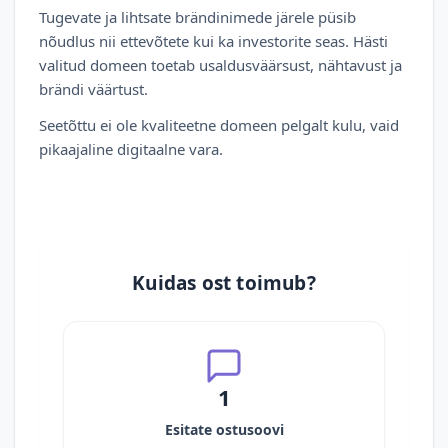
Tugevate ja lihtsate brändinimede järele püsib
nõudlus nii ettevõtete kui ka investorite seas. Hästi
valitud domeen toetab usaldusväärsust, nähtavust ja
brändi väärtust.
Seetõttu ei ole kvaliteetne domeen pelgalt kulu, vaid
pikaajaline digitaalne vara.
Kuidas ost toimub?
1
Esitate ostusoovi