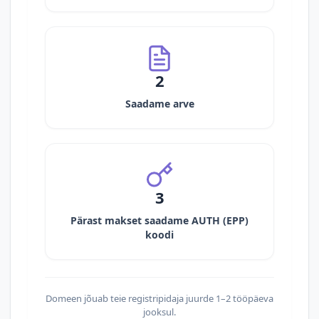
2
Saadame arve
3
Pärast makset saadame AUTH (EPP)
koodi
Domeen jõuab teie registripidaja juurde 1–2 tööpäeva
jooksul.