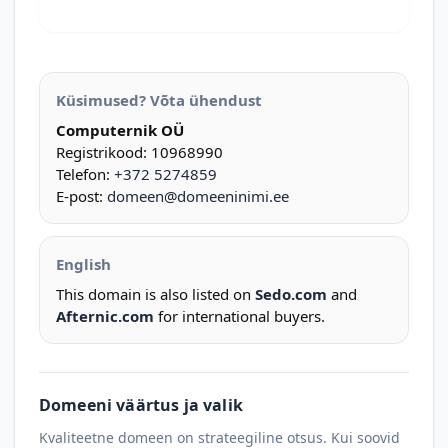
Küsimused? Võta ühendust
Computernik OÜ
Registrikood: 10968990
Telefon:
+372 5274859
E-post:
domeen@domeeninimi.ee
English
This domain is also listed on
Sedo.com
and
Afternic.com
for international buyers.
Domeeni väärtus ja valik
Kvaliteetne domeen on strateegiline otsus. Kui soovid