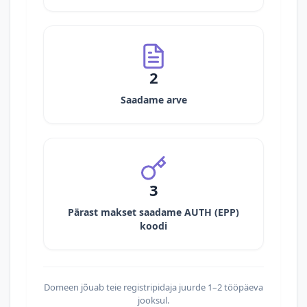
2
Saadame arve
3
Pärast makset saadame AUTH (EPP)
koodi
Domeen jõuab teie registripidaja juurde 1–2 tööpäeva
jooksul.