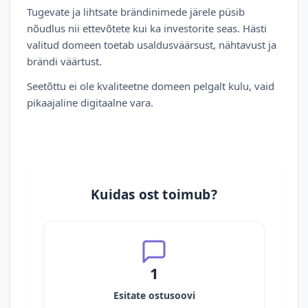
Tugevate ja lihtsate brändinimede järele püsib
nõudlus nii ettevõtete kui ka investorite seas. Hästi
valitud domeen toetab usaldusväärsust, nähtavust ja
brändi väärtust.
Seetõttu ei ole kvaliteetne domeen pelgalt kulu, vaid
pikaajaline digitaalne vara.
Kuidas ost toimub?
1
Esitate ostusoovi