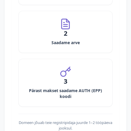
2
Saadame arve
3
Pärast makset saadame AUTH (EPP)
koodi
Domeen jõuab teie registripidaja juurde 1–2 tööpäeva
jooksul.