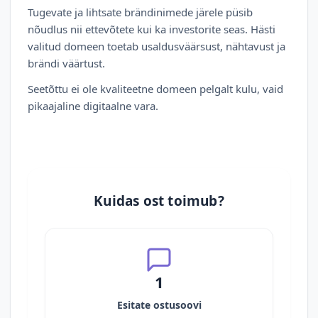
Tugevate ja lihtsate brändinimede järele püsib
nõudlus nii ettevõtete kui ka investorite seas. Hästi
valitud domeen toetab usaldusväärsust, nähtavust ja
brändi väärtust.
Seetõttu ei ole kvaliteetne domeen pelgalt kulu, vaid
pikaajaline digitaalne vara.
Kuidas ost toimub?
1
Esitate ostusoovi