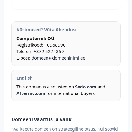
Küsimused? Võta ühendust
Computernik OÜ
Registrikood: 10968990
Telefon:
+372 5274859
E-post:
domeen@domeeninimi.ee
English
This domain is also listed on
Sedo.com
and
Afternic.com
for international buyers.
Domeeni väärtus ja valik
Kvaliteetne domeen on strateegiline otsus. Kui soovid