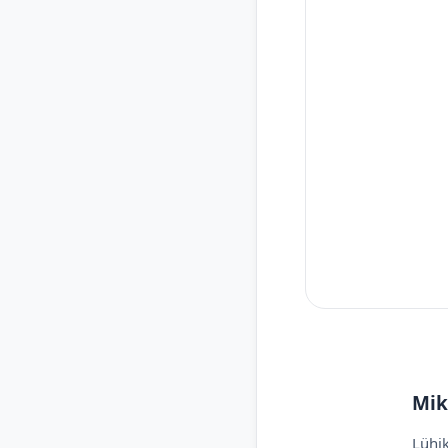
Mik
Lühik