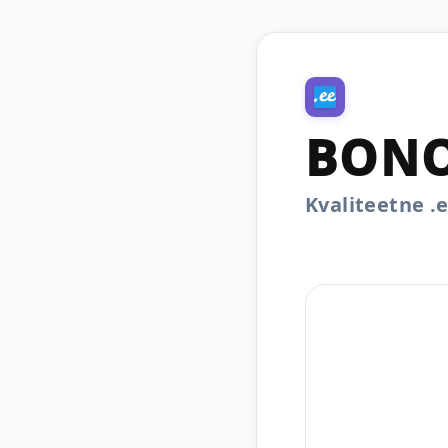
BONO
Kvaliteetne 