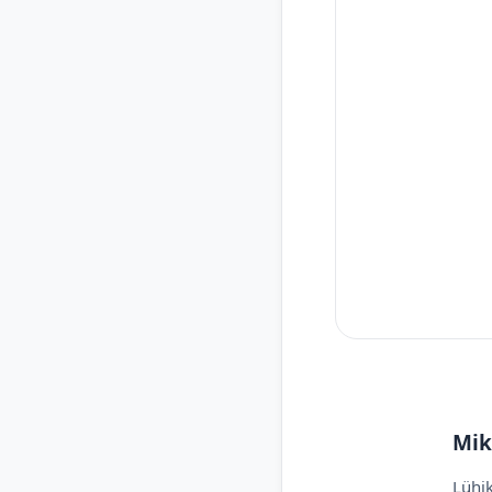
Mik
Lühik