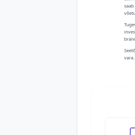
saab 
võetu
Tugev
inves
bränd
Seetõ
vara.