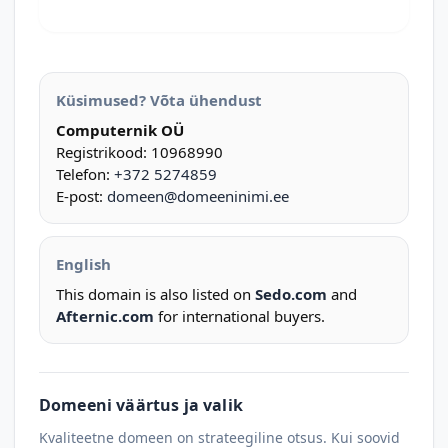
Küsimused? Võta ühendust
Computernik OÜ
Registrikood: 10968990
Telefon:
+372 5274859
E-post:
domeen@domeeninimi.ee
English
This domain is also listed on
Sedo.com
and
Afternic.com
for international buyers.
Domeeni väärtus ja valik
Kvaliteetne domeen on strateegiline otsus. Kui soovid