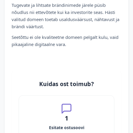
Tugevate ja lihtsate brändinimede järele püsib
nõudlus nii ettevõtete kui ka investorite seas. Hästi
valitud domeen toetab usaldusväärsust, nähtavust ja
brändi väärtust.
Seetõttu ei ole kvaliteetne domeen pelgalt kulu, vaid
pikaajaline digitaalne vara.
Kuidas ost toimub?
1
Esitate ostusoovi