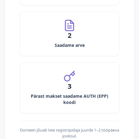
2
Saadame arve
3
Pärast makset saadame AUTH (EPP)
koodi
Domeen jõuab teie registripidaja juurde 1–2 tööpäeva
jooksul.