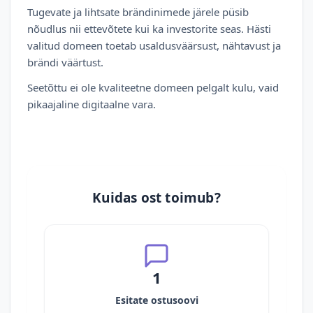
Tugevate ja lihtsate brändinimede järele püsib
nõudlus nii ettevõtete kui ka investorite seas. Hästi
valitud domeen toetab usaldusväärsust, nähtavust ja
brändi väärtust.
Seetõttu ei ole kvaliteetne domeen pelgalt kulu, vaid
pikaajaline digitaalne vara.
Kuidas ost toimub?
1
Esitate ostusoovi