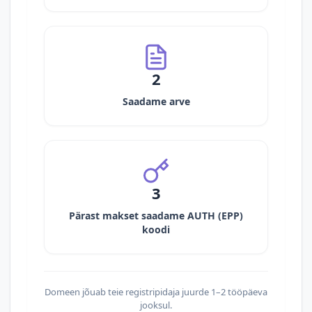
2
Saadame arve
3
Pärast makset saadame AUTH (EPP)
koodi
Domeen jõuab teie registripidaja juurde 1–2 tööpäeva
jooksul.