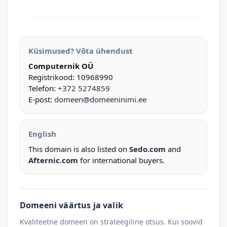
Küsimused? Võta ühendust
Computernik OÜ
Registrikood: 10968990
Telefon:
+372 5274859
E-post:
domeen@domeeninimi.ee
English
This domain is also listed on
Sedo.com
and
Afternic.com
for international buyers.
Domeeni väärtus ja valik
Kvaliteetne domeen on strateegiline otsus. Kui soovid