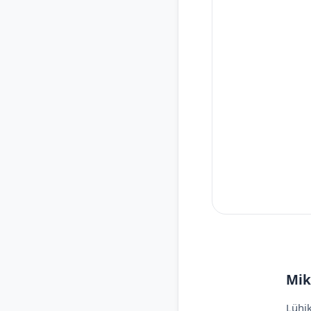
Mik
Lühik