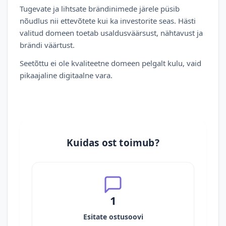
Tugevate ja lihtsate brändinimede järele püsib
nõudlus nii ettevõtete kui ka investorite seas. Hästi
valitud domeen toetab usaldusväärsust, nähtavust ja
brändi väärtust.
Seetõttu ei ole kvaliteetne domeen pelgalt kulu, vaid
pikaajaline digitaalne vara.
Kuidas ost toimub?
1
Esitate ostusoovi