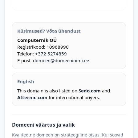
Küsimused? Võta ühendust
Computernik OÜ
Registrikood: 10968990
Telefon:
+372 5274859
E-post:
domeen@domeeninimi.ee
English
This domain is also listed on
Sedo.com
and
Afternic.com
for international buyers.
Domeeni väärtus ja valik
Kvaliteetne domeen on strateegiline otsus. Kui soovid