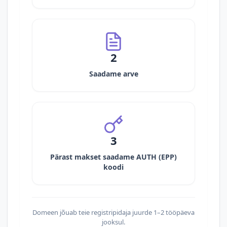
2
Saadame arve
3
Pärast makset saadame AUTH (EPP)
koodi
Domeen jõuab teie registripidaja juurde 1–2 tööpäeva
jooksul.