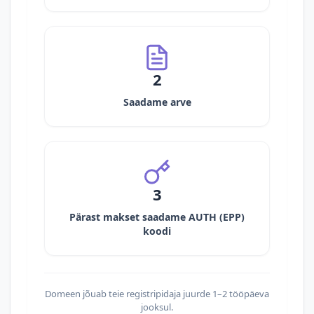
2
Saadame arve
3
Pärast makset saadame AUTH (EPP)
koodi
Domeen jõuab teie registripidaja juurde 1–2 tööpäeva
jooksul.