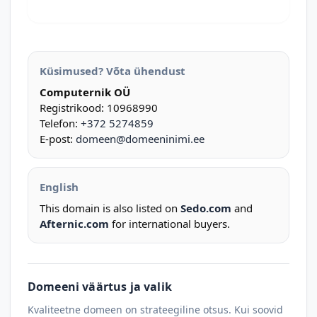
Küsimused? Võta ühendust
Computernik OÜ
Registrikood: 10968990
Telefon:
+372 5274859
E-post:
domeen@domeeninimi.ee
English
This domain is also listed on
Sedo.com
and
Afternic.com
for international buyers.
Domeeni väärtus ja valik
Kvaliteetne domeen on strateegiline otsus. Kui soovid