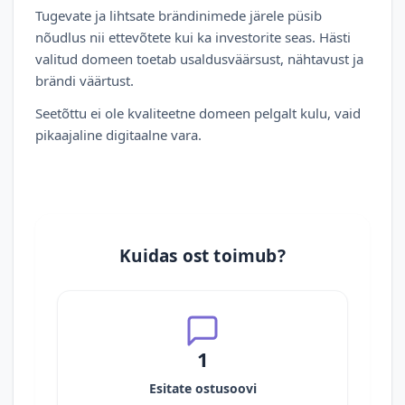
Tugevate ja lihtsate brändinimede järele püsib
nõudlus nii ettevõtete kui ka investorite seas. Hästi
valitud domeen toetab usaldusväärsust, nähtavust ja
brändi väärtust.
Seetõttu ei ole kvaliteetne domeen pelgalt kulu, vaid
pikaajaline digitaalne vara.
Kuidas ost toimub?
1
Esitate ostusoovi