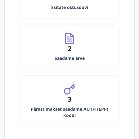
Esitate ostusoovi
2
Saadame arve
3
Pärast makset saadame AUTH (EPP)
koodi