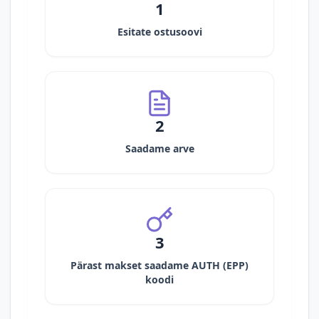
1
Esitate ostusoovi
2
Saadame arve
3
Pärast makset saadame AUTH (EPP)
koodi