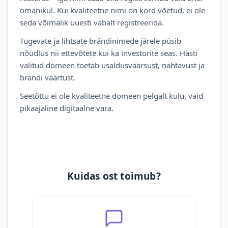
omanikul. Kui kvaliteetne nimi on kord võetud, ei ole
seda võimalik uuesti vabalt registreerida.
Tugevate ja lihtsate brändinimede järele püsib
nõudlus nii ettevõtete kui ka investorite seas. Hästi
valitud domeen toetab usaldusväärsust, nähtavust ja
brändi väärtust.
Seetõttu ei ole kvaliteetne domeen pelgalt kulu, vaid
pikaajaline digitaalne vara.
Kuidas ost toimub?