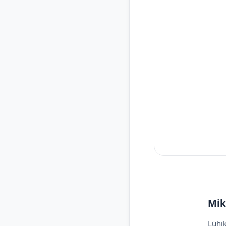
Mik
Lühik