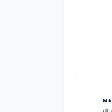
Mik
Lühik